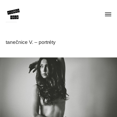
tanečnice V. – portréty